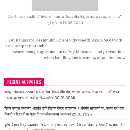
पिकाचे उत्पादन वाढीसाठी शिफारसीत वाण व शिफारसीत तंत्रज्ञानाचा वापर करावा.-मा. डॉ.
सुरेश नेमाडे.16.05.2023
Post navigation
← Dr. Panjabaro Deshmukh Krishi Vidyapeeth, Akola MOU with
UPL Company, Mumbai
Awareness programme on Safety Measures and precautions
while handling and spraying of pesticides →
RECENT ACTIVITIES
कापूस पिकाच्या उत्पादन वाढीकरिता शिफारसीत तंत्रज्ञानाचा आत्मसात करावा. – डॉ. शरद
गडाख,कुलगुरू, डॉ. पं.दे.कृ.वि.,अकोला 20.01.2026
विशेष कापूस प्रकल्पा अंतर्गत कृषि विज्ञान केंद्र यवतमाळ-१ अंतर्गत मावळणी ता. कळंब येथे एक
दिवसीय शेतकरी प्रक्षेत्र दिन कार्यक्रमाचा आयोजन.29.10.2025
कृषि विज्ञान केंद्र यवतमाळ -१ अंतर्गत म्हसोला ता. आर्णी येथे एक दिवसीय शेतकरी प्रक्षेत्र दिन