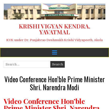
KRISHI VIGYAN KENDRA,
YAVATMAL
KVK under Dr. Panjabrao Deshmukh Krishi Vidyapeeth, Akola
Search for:
Video Conference Hon’ble Prime Minister
Shri. Narendra Modi
Video Conference Hon’ble
Prime Minister Shri. Narendra