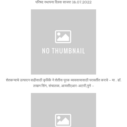
परिषद स्थापना दिवस साजरा 16.07.2022
शेतकऱ्याचे उत्पादन वाढीसाठी कृविकें ने शेतीस पूरक व्यावसायासाठी परावर्तीत करावे – मा . डॉ.
लखन सिंग, संचालक, आयसीएआर-अटारी,पुणे –